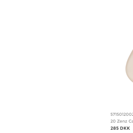
571501200
20 Zenz C
285 DKK