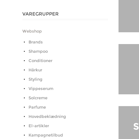
VAREGRUPPER
Webshop
Brands
Shampoo
Conditioner
Hårkur
Styling
Vippeserum
Solcreme
Parfume
Hovedbeklædning
El-artikler
Kampagnetilbud