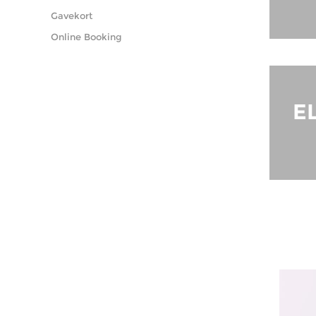
Gavekort
Online Booking
E