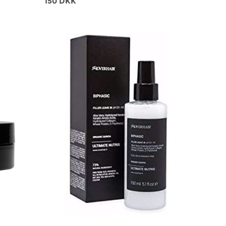
150 DKK