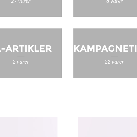
27 varer
8 varer
L-ARTIKLER
KAMPAGNET
2 varer
22 varer