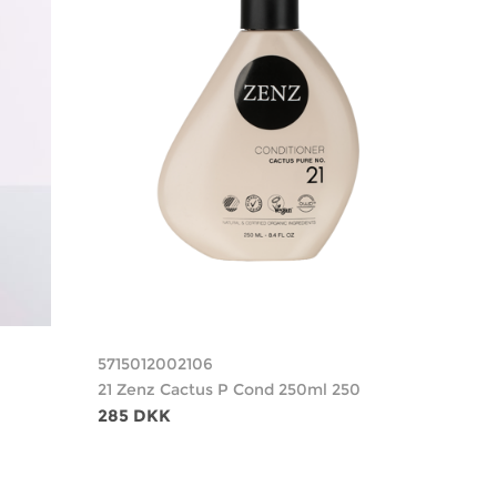
5715012002106
21 Zenz Cactus P Cond 250ml 250
285 DKK