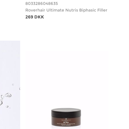
8033286048635
Roverhair Ultimate Nutris Biphasic Filler
269 DKK