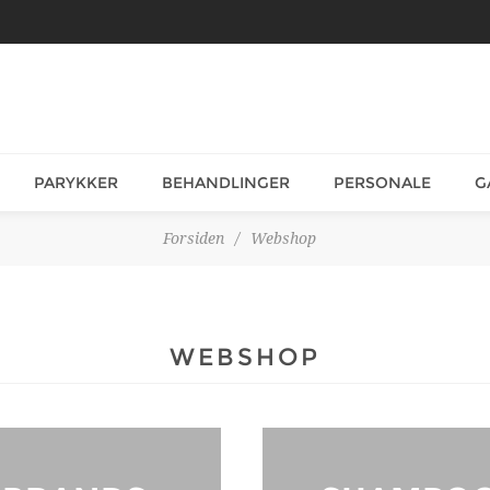
PARYKKER
BEHANDLINGER
PERSONALE
G
Forsiden
/
Webshop
WEBSHOP