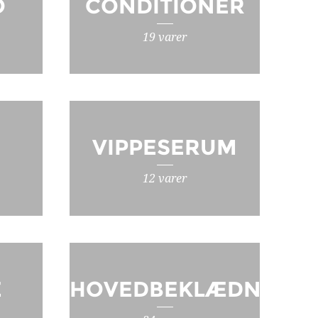
O
CONDITIONER
19 varer
VIPPESERUM
12 varer
E
HOVEDBEKLÆDNING