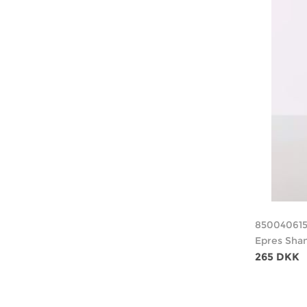
850040615
Epres Sha
265 DKK