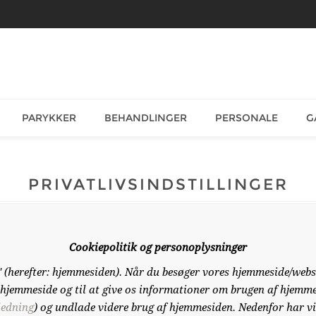
PARYKKER
BEHANDLINGER
PERSONALE
G
PRIVATLIVSINDSTILLINGER
Cookiepolitik og personoplysninger
" (herefter: hjemmesiden). Når du besøger vores hjemmeside/web
s hjemmeside og til at give os informationer om brugen af hjemm
ledning
) og undlade videre brug af hjemmesiden. Nedenfor har vi