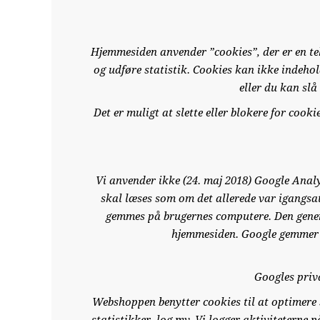
Hjemmesiden anvender ”cookies”, der er en tek
og udføre statistik. Cookies kan ikke indehol
eller du kan slå
Det er muligt at slette eller blokere for coo
Vi anvender ikke (24. maj 2018) Google Analyt
skal læses som om det allerede var igangsa
gemmes på brugernes computere. Den genere
hjemmesiden. Google gemmer 
Googles priva
Webshoppen benytter cookies til at optimere 