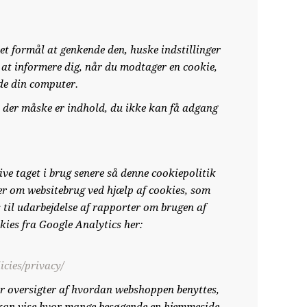
et formål at genkende den, huske indstillinger
l at informere dig, når du modtager en cookie,
nde din computer.
at der måske er indhold, du ikke kan få adgang
ive taget i brug senere så denne cookiepolitik
er om websitebrug ved hjælp af cookies, som
til udarbejdelse af rapporter om brugen af
es fra Google Analytics her:
icies/privacy/
or oversigter af hvordan webshoppen benyttes,