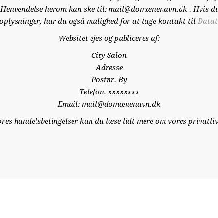
ttet. Henvendelse herom kan ske til: mail@domænenavn.dk . Hvis d
oplysninger, har du også mulighed for at tage kontakt til
Datat
Websitet ejes og publiceres af:
City Salon
Adresse
Postnr. By
Telefon: xxxxxxxx
Email: mail@domænenavn.dk
ores handelsbetingelser kan du læse lidt mere om vores privatliv