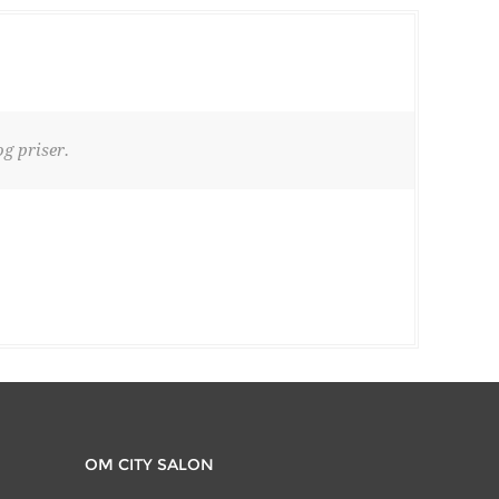
g priser.
OM CITY SALON