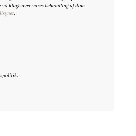
u vil klage over vores behandling af dine
ilsynet
.
spolitik.