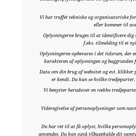
Vi har truffet tekniske og organisatoriske for
eller kommer til uv
Oplysningerne bruges til at identificere dig
f.eks. tilmelding til et 
Oplysningerne opbevares i det tidsrum, der er
karakteren af oplysningen og baggrunden fo
Data om din brug af websitet og evt. klikker 
er kendt. Du kan se hvilke tredjeparter
Vi benytter herudover en række tredjeparte
Videregivelse af personoplysninger som navn 
Du har ret til at få oplyst, hvilke personop
anvendes. Du kan også tilbagekalde dit samtyk