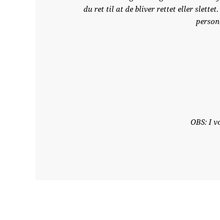
du ret til at de bliver rettet eller sle
person
OBS: I v