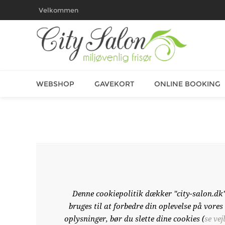
Velkommen
WEBSHOP
GAVEKORT
ONLINE BOOKING
Denne cookiepolitik dækker "city-salon.dk
bruges til at forbedre din oplevelse på vore
oplysninger, bør du slette dine cookies (
se vej