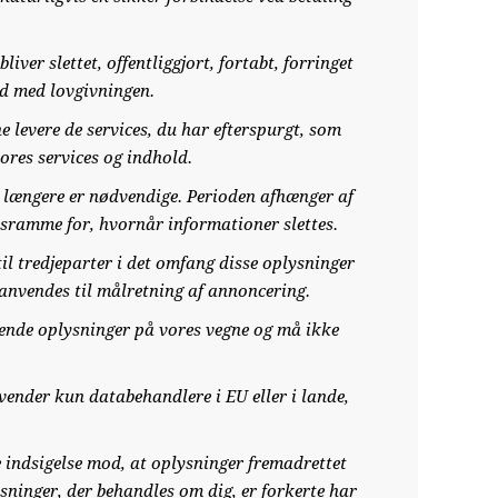
ver slettet, offentliggjort, fortabt, forringet
id med lovgivningen.
e levere de services, du har efterspurgt, som
vores services og indhold.
ke længere er nødvendige. Perioden afhænger af
dsramme for, hvornår informationer slettes.
il tredjeparter i det omfang disse oplysninger
 anvendes til målretning af annoncering.
kende oplysninger på vores vegne og må ikke
vender kun databehandlere i EU eller i lande,
e indsigelse mod, at oplysninger fremadrettet
sninger, der behandles om dig, er forkerte har