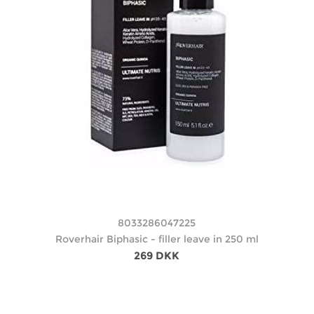
8033286047225
Roverhair Biphasic - filler leave in 250 ml
269 DKK