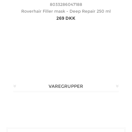
8033286047188
Roverhair Filler mask - Deep Repair 250 ml
269 DKK
VAREGRUPPER