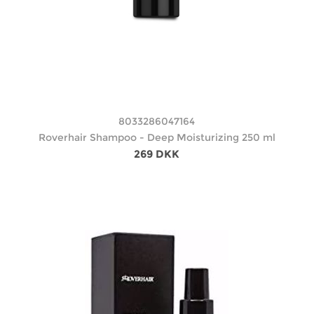
8033286047164
Roverhair Shampoo - Deep Moisturizing 250 ml
269 DKK