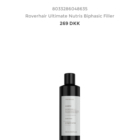
8033286048635
Roverhair Ultimate Nutris Biphasic Filler
269 DKK