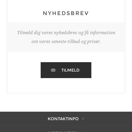
NYHEDSBREV
Tilmeld dig vores nyhedsbrev og få information
om vores seneste tilbud og priser.
TILMELD
KONTAKTINFO