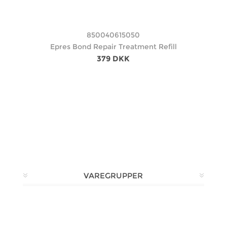
850040615050
Epres Bond Repair Treatment Refill
379 DKK
VAREGRUPPER