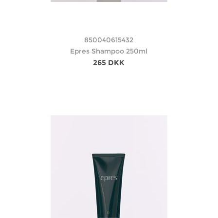
850040615432
Epres Shampoo 250ml
265 DKK