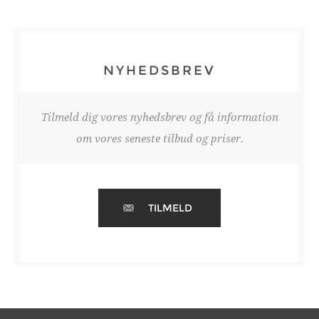
NYHEDSBREV
Tilmeld dig vores nyhedsbrev og få information
om vores seneste tilbud og priser.
TILMELD