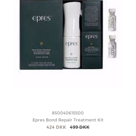
850040615500
Epres Bond Repair Treatment Kit
424 DKK
499 DKK