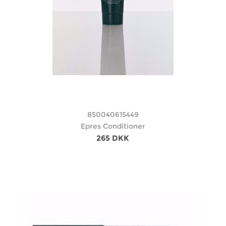
850040615449
Epres Conditioner
265 DKK