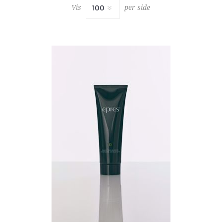
Vis
per side