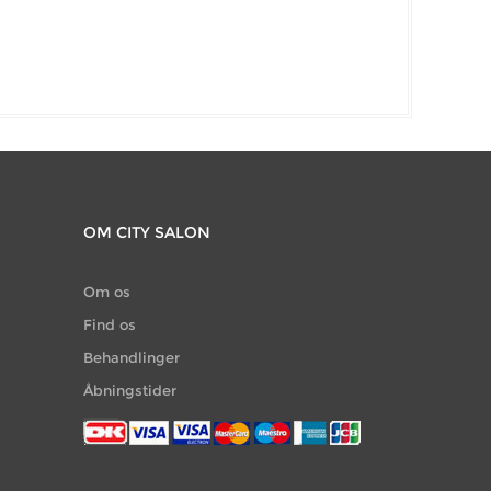
OM CITY SALON
Om os
Find os
Behandlinger
Åbningstider