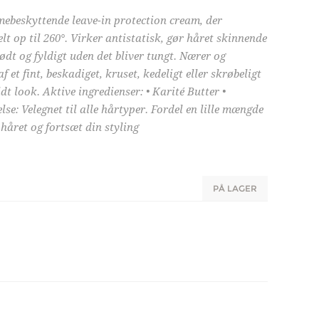
ebeskyttende leave-in protection cream, der
 op til 260°. Virker antistatisk, gør håret skinnende
lødt og fyldigt uden det bliver tungt. Nærer og
af et fint, beskadiget, kruset, kedeligt eller skrøbeligt
t look. Aktive ingredienser: • Karité Butter •
 Velegnet til alle hårtyper. Fordel en lille mængde
 håret og fortsæt din styling
PÅ LAGER