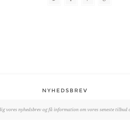
NYHEDSBREV
dig vores nyhedsbrev og få information om vores seneste tilbud o