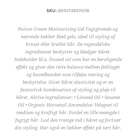
SKU:
8054726574118
Potion Cream Moisturizing Gel Fugtgivende og
nærende lækker blød gele, ideel til styling af
kruset eller krøllet hår. De vegetabilske
ingredienser beskytter og blødgør håret.
Indeholder bl.a. linseed oil som har en beroligende
effekt og giver den rette balance mellem fedtlaget
og hovedbunden som tilføjes næring og
beskyttelse. Giver håret elasticitet og er en
fantastisk kombination af styling og pleje til
håret. Aktive ingredienser: • Linseed Oil • Sesame
Oil • Organic Horsetail Anvendelse: Velegnet til
medium og kraftigt hår. Fordel en lille mængde i
fugtigt hår. Lad den trænge ind i håret og fortsæt
din styling. Har også en lækker effekt på tørt hår.