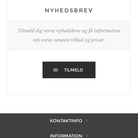
NYHEDSBREV
Tilmeld dig vores nyhedsbrev og få information
om vores seneste tilbud og priser.
TILMELD
KONTAKTINFO
INFORMATION