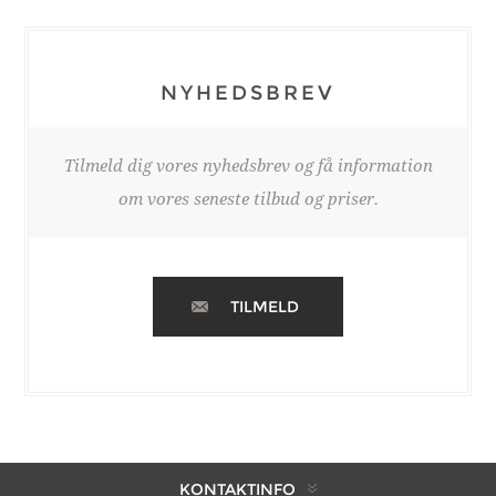
NYHEDSBREV
Tilmeld dig vores nyhedsbrev og få information
om vores seneste tilbud og priser.
TILMELD
KONTAKTINFO