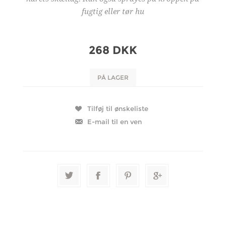
fugtig eller tør hu
268 DKK
PÅ LAGER