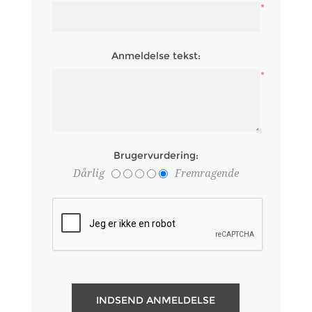
*
Anmeldelse tekst:
*
Brugervurdering:
Dårlig
Fremragende