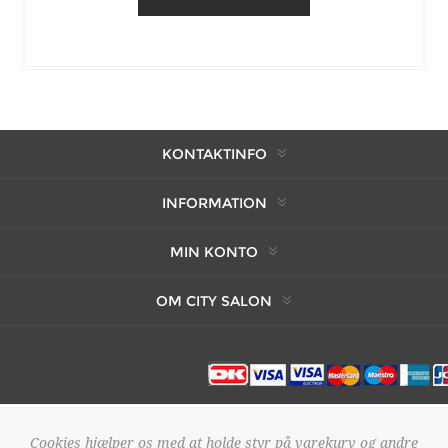
KONTAKTINFO
INFORMATION
MIN KONTO
OM CITY SALON
Cookies hjælper os med at holde styr på varekurv og andre