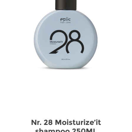
Nr. 28 Moisturize’it
shampoo 250ML