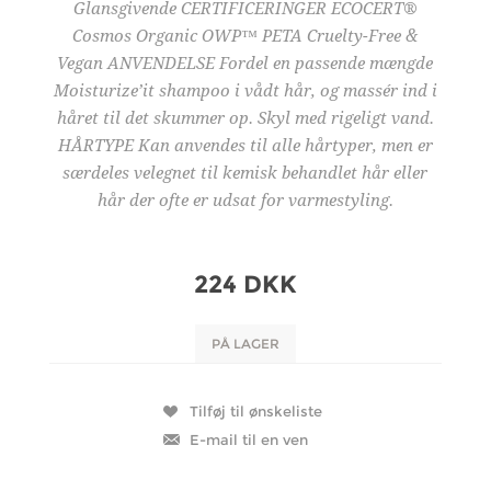
Glansgivende CERTIFICERINGER ECOCERT®
Cosmos Organic OWP™ PETA Cruelty-Free &
Vegan ANVENDELSE Fordel en passende mængde
Moisturize’it shampoo i vådt hår, og massér ind i
håret til det skummer op. Skyl med rigeligt vand.
HÅRTYPE Kan anvendes til alle hårtyper, men er
særdeles velegnet til kemisk behandlet hår eller
hår der ofte er udsat for varmestyling.
224 DKK
PÅ LAGER