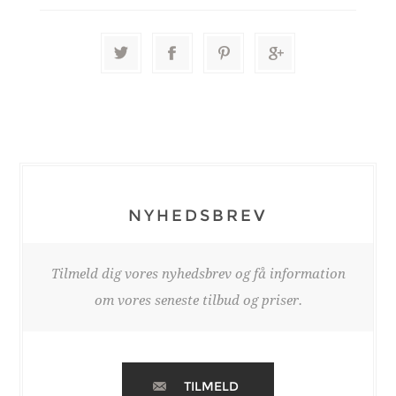
NYHEDSBREV
Tilmeld dig vores nyhedsbrev og få information
om vores seneste tilbud og priser.
TILMELD