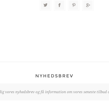
NYHEDSBREV
dig vores nyhedsbrev og få information om vores seneste tilbud o