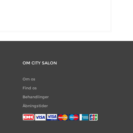
OM CITY SALON
Om os
Find os
Behandlinger
Åbningstider