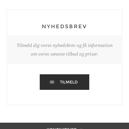
NYHEDSBREV
Tilmeld dig vores nyhedsbrev og få information
om vores seneste tilbud og priser.
TILMELD