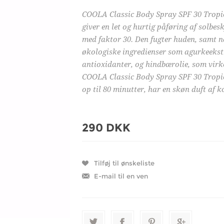
COOLA Classic Body Spray SPF 30 Tropic
giver en let og hurtig påføring af solbe
med faktor 30. Den fugter huden, samt n
økologiske ingredienser som agurkeekstr
antioxidanter, og hindbærolie, som virk
COOLA Classic Body Spray SPF 30 Tropica
op til 80 minutter, har en skøn duft af k
290 DKK