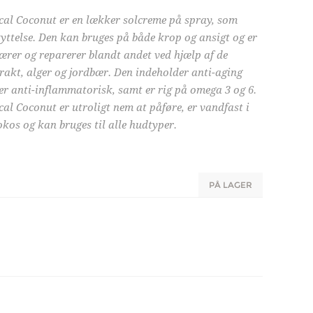
al Coconut er en lækker solcreme på spray, som
skyttelse. Den kan bruges på både krop og ansigt og er
ærer og reparerer blandt andet ved hjælp af de
akt, alger og jordbær. Den indeholder anti-aging
er anti-inflammatorisk, samt er rig på omega 3 og 6.
l Coconut er utroligt nem at påføre, er vandfast i
okos og kan bruges til alle hudtyper.
PÅ LAGER