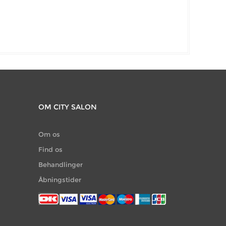
OM CITY SALON
Om os
Find os
Behandlinger
Åbningstider