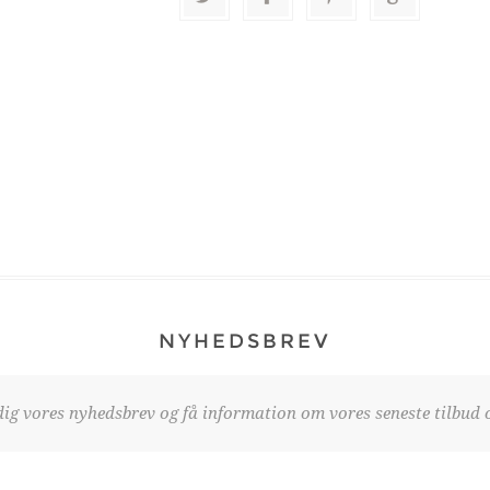
NYHEDSBREV
dig vores nyhedsbrev og få information om vores seneste tilbud o